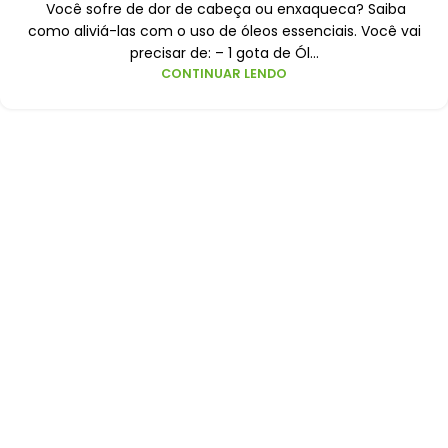
Você sofre de dor de cabeça ou enxaqueca? Saiba
como aliviá-las com o uso de óleos essenciais. Você vai
precisar de: – 1 gota de Ól...
CONTINUAR LENDO