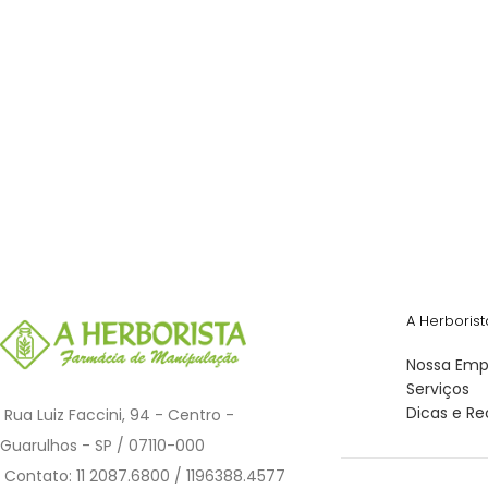
A Herborist
Nossa Emp
Serviços
Dicas e Re
Rua Luiz Faccini, 94 - Centro -
Guarulhos - SP / 07110-000
Contato: 11 2087.6800 / 1196388.4577