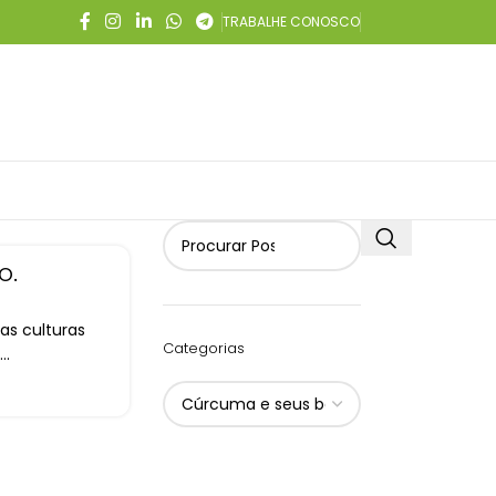
TRABALHE CONOSCO
o.
as culturas
Categorias
..