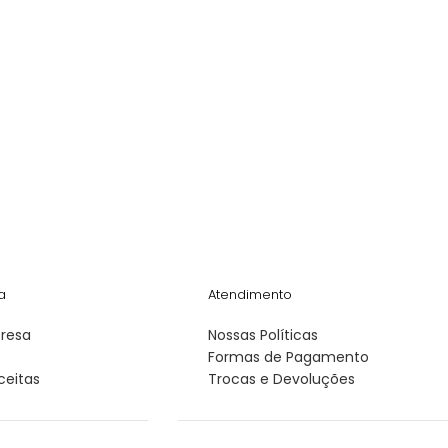
a
Atendimento
resa
Nossas Políticas
Formas de Pagamento
ceitas
Trocas e Devoluções